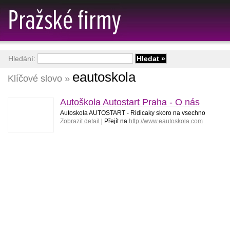
Hledání:
eautoskola
Klíčové slovo »
Autoškola Autostart Praha - O nás
Autoskola AUTOSTART - Ridicaky skoro na vsechno
Zobrazit detail
| Přejít na
http://www.eautoskola.com