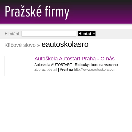
Hledání:
eautoskolasro
Klíčové slovo »
Autoškola Autostart Praha - O nás
Autoskola AUTOSTART - Ridicaky skoro na vsechno
Zobrazit detail
| Přejít na
http://www.eautoskola.com