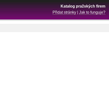
Katalog pražských firem
Přidat stránky
|
Jak to funguje?