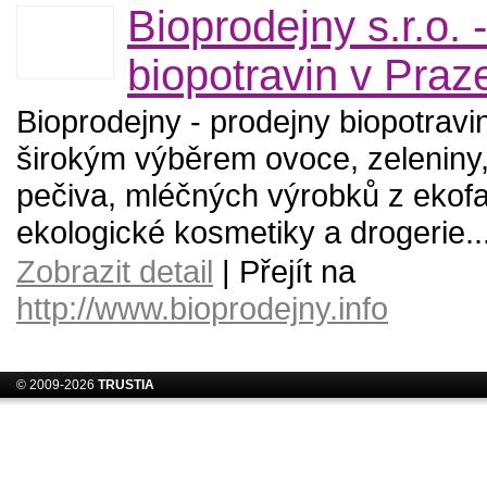
Bioprodejny s.r.o. 
biopotravin v Praz
Bioprodejny - prodejny biopotravi
širokým výběrem ovoce, zeleniny
pečiva, mléčných výrobků z ekof
ekologické kosmetiky a drogerie..
Zobrazit detail
| Přejít na
http://www.bioprodejny.info
© 2009-2026
TRUSTIA