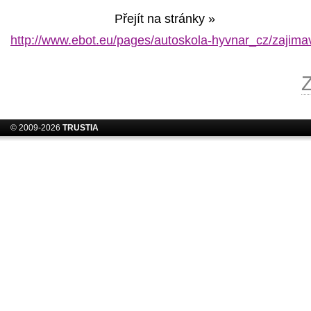
Přejít na stránky »
http://www.ebot.eu/pages/autoskola-hyvnar_cz/zajimav
© 2009-2026
TRUSTIA