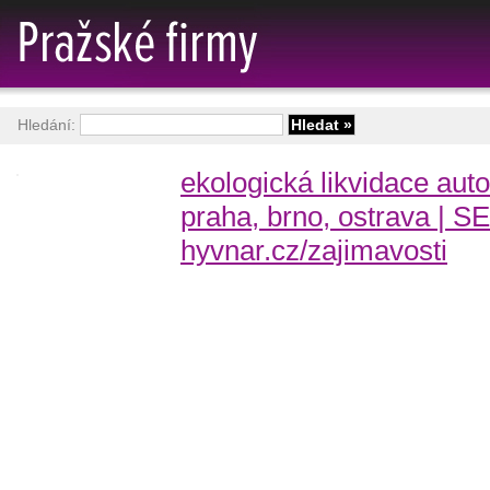
Hledání:
ekologická likvidace auto
praha, brno, ostrava | S
hyvnar.cz/zajimavosti