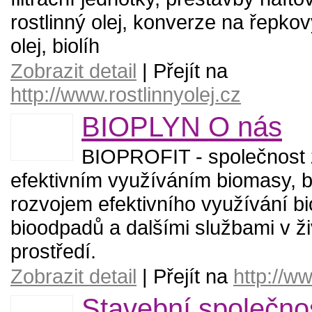
rostlinný olej, konverze na řepkový
olej, biolíh
Zobrazit detail
| Přejít na
http://www.rostlinnyolej.cz
BIOPLYN O nás
BIOPROFIT - společnost 
efektivním využíváním biomasy, 
rozvojem efektivního využívání b
bioodpadů a dalšími službami v ž
prostředí.
Zobrazit detail
| Přejít na
http://w
Stavební společnos