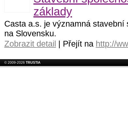
základy
Casta a.s. je významná stavební 
na Slovensku.
Zobrazit detail
| Přejít na
http://w
© 2009-2026
TRUSTIA