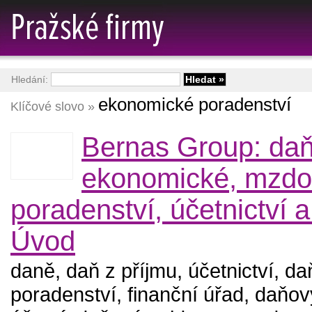
Hledání:
ekonomické poradenství
Klíčové slovo »
Bernas Group: da
ekonomické, mzdov
poradenství, účetnictví a
Úvod
daně, daň z příjmu, účetnictví, d
poradenství, finanční úřad, daňo