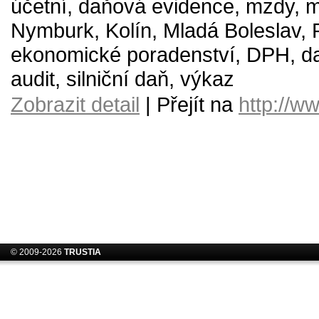
účetní, daňová evidence, mzdy, 
Nymburk, Kolín, Mladá Boleslav, 
ekonomické poradenství, DPH, da
audit, silniční daň, výkaz
Zobrazit detail
| Přejít na
http://w
© 2009-2026
TRUSTIA