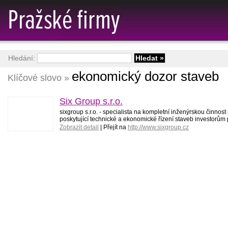
Hledání:
ekonomický dozor staveb
Klíčové slovo »
Six Group s.r.o.
sixgroup s.r.o. - specialista na kompletní inženýrskou činnost 
poskytující technické a ekonomické řízení staveb investorům př
Zobrazit detail
| Přejít na
http://www.sixgroup.cz