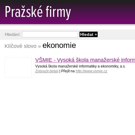
Hledání:
ekonomie
Klíčové slovo »
VŠMIE - Vysoká škola manažerské informa
Vysoká škola manažerské informatiky a ekonomiky, a.s.
Zobrazit detail
| Přejít na
http://www.vsmie.cz