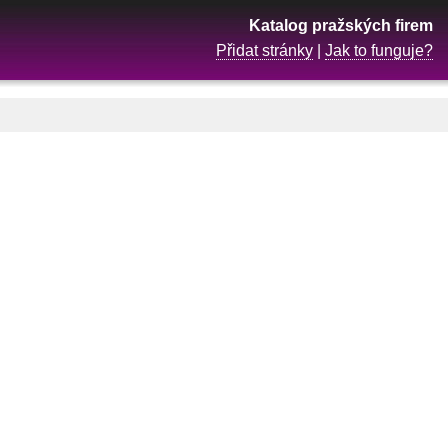
Katalog pražských firem
Přidat stránky
|
Jak to funguje?