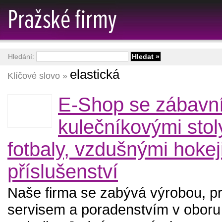
Hledání:
elastická
Klíčové slovo »
E-Shop se zábavní
kulečníkovými stoly
fotbaly, vzdušnými hokej
příslušenství
Naše firma se zabývá výrobou, p
servisem a poradenstvím v oboru