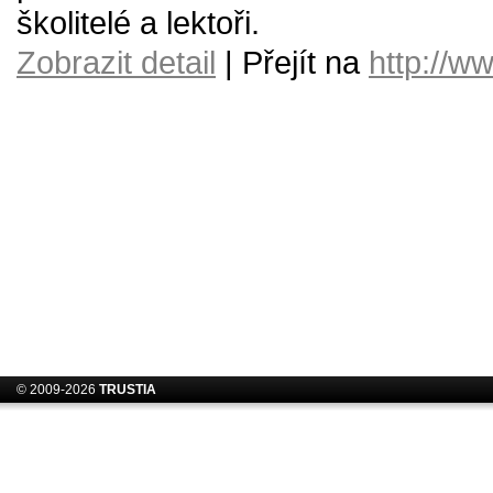
školitelé a lektoři.
Zobrazit detail
| Přejít na
http://w
© 2009-2026
TRUSTIA