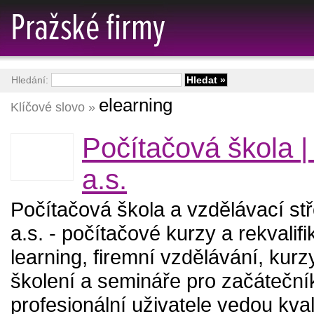
Hledání:
elearning
Klíčové slovo »
Počítačová škola 
a.s.
Počítačová škola a vzdělávací s
a.s. - počítačové kurzy a rekvalifi
learning, firemní vzdělávání, kur
školení a semináře pro začátečník
profesionální uživatele vedou kval