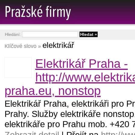
Hledání:
elektrikář
Klíčové slovo »
Elektrikář Praha -
http://www.elektrik
praha.eu, nonstop
Elektrikář Praha, elektrikáři pro P
Prahy. Služby elektrikáře nonstop.
elektrikáře pro Prahu mob. +420 
Zobrazit detail
| Přejít na
http://ww