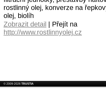
rostlinný olej, konverze na řepkový
olej, biolíh
Zobrazit detail
| Přejít na
http://www.rostlinnyolej.cz
© 2009-2026
TRUSTIA