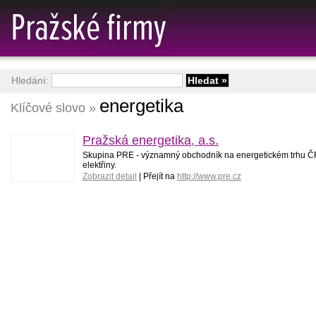
Hledání:
energetika
Klíčové slovo »
Pražská energetika, a.s.
Skupina PRE - významný obchodník na energetickém trhu ČR
elektřiny.
Zobrazit detail
| Přejít na
http://www.pre.cz