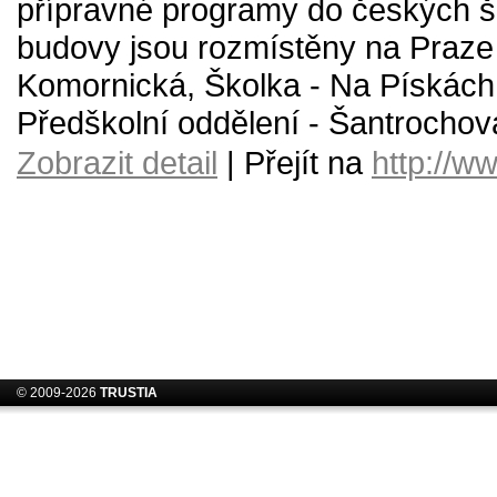
přípravné programy do českých šk
budovy jsou rozmístěny na Praze 
Komornická, Školka - Na Pískách
Předškolní oddělení - Šantrochov
Zobrazit detail
| Přejít na
http://ww
© 2009-2026
TRUSTIA