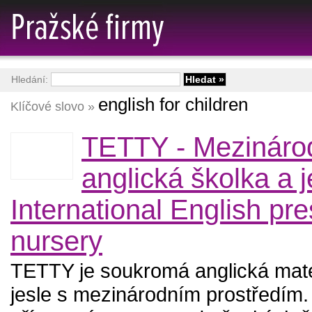
Hledání:
english for children
Klíčové slovo »
TETTY - Mezináro
anglická školka a j
International English pr
nursery
TETTY je soukromá anglická mate
jesle s mezinárodním prostředím.