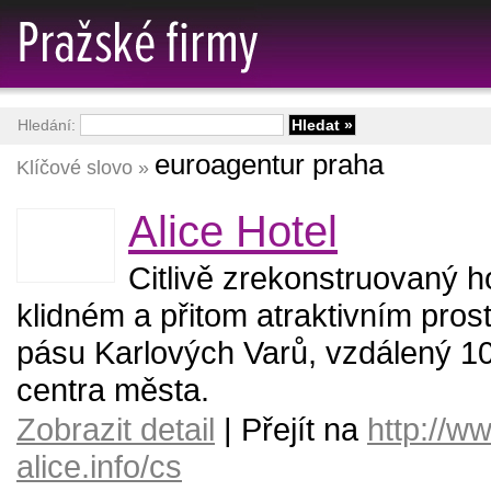
Hledání:
euroagentur praha
Klíčové slovo »
Alice Hotel
Citlivě zrekonstruovaný h
klidném a přitom atraktivním pros
pásu Karlových Varů, vzdálený 10
centra města.
Zobrazit detail
| Přejít na
http://ww
alice.info/cs