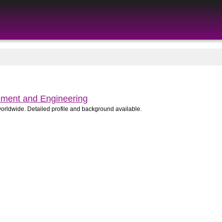
ement and Engineering
worldwide. Detailed profile and background available.