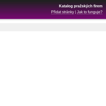
Katalog pražských firem
Přidat stránky
|
Jak to funguje?