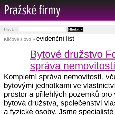
Hledání:
evidenční list
Klíčové slovo »
Bytové družstvo F
správa nemovitost
Kompletní správa nemovitostí, v
bytovými jednotkami ve vlastnictv
prostor a přilehlých pozemků pro 
bytová družstva, společenství vla
a fyzické osoby. Jsme specialisté