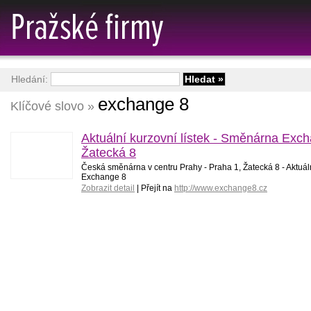
Hledání:
exchange 8
Klíčové slovo »
Aktuální kurzovní lístek - Směnárna Exch
Žatecká 8
Česká směnárna v centru Prahy - Praha 1, Žatecká 8 - Aktuáln
Exchange 8
Zobrazit detail
| Přejít na
http://www.exchange8.cz