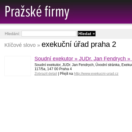
Hledání:
exekuční úřad praha 2
Klíčové slovo »
Soudní exekutor » JUDr. Jan Fendrych »
Soudní exekutor, JUDr. Jan Fendrych, Úvodní stránka, Exek
117/5a, 147 00 Praha 4
Zobrazit detail
| Přejít na
http://www.exekucni-urad.cz