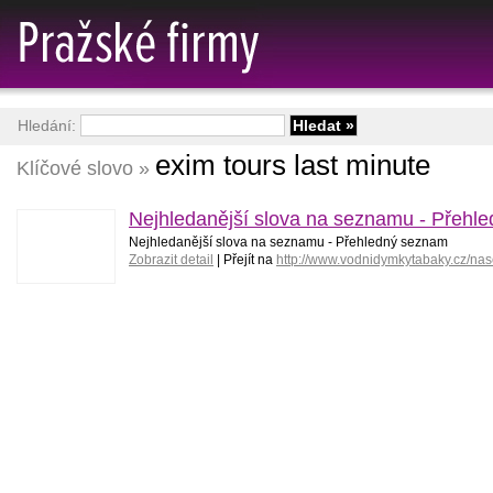
Hledání:
exim tours last minute
Klíčové slovo »
Nejhledanější slova na seznamu - Přehl
Nejhledanější slova na seznamu - Přehledný seznam
Zobrazit detail
| Přejít na
http://www.vodnidymkytabaky.cz/na