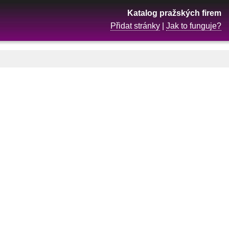
Katalog pražských firem
Přidat stránky
|
Jak to funguje?