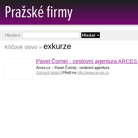
Hledání:
exkurze
Klíčové slovo »
Pavel Čornej - cestovní agentura ARCES 
Arces.cz -- Pavel Čornej - cestovní agentura
Zobrazit detail
| Přejít na
http://www.arces.cz