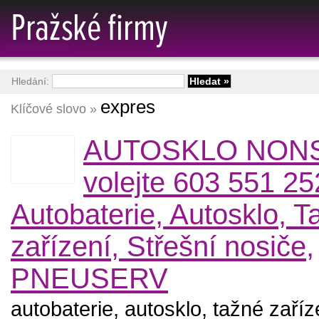
Hledání:
expres
Klíčové slovo »
AUTOSKLO NON
volejte 603 551 25
Autobaterie, Autosklo, T
zařízení, Střešní nosiče,
PNEUSERV
autobaterie, autosklo, tažné zaříz