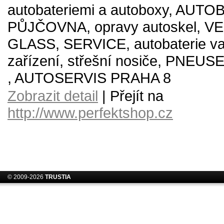
autobateriemi a autoboxy, AUT
PŮJČOVNA, opravy autoskel, V
GLASS, SERVICE, autobaterie va
zařízení, střešní nosiče, PNEU
, AUTOSERVIS PRAHA 8
Zobrazit detail
| Přejít na
http://www.perfektshop.cz
© 2009-2026
TRUSTIA