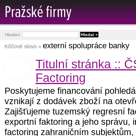
Hledání:
externí spolupráce banky
Klíčové slovo »
Titulní stránka ::
Factoring
Poskytujeme financování pohledá
vznikají z dodávek zboží na otevř
Zajišťujeme tuzemský regresní fac
exportní faktoring a jeho správu, 
factoring zahraničním subjektům, 