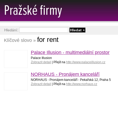
Hledání:
for rent
Klíčové slovo »
Palace Illusion - multimediální prostor
Palace Illusion
Zobrazit detail
| Přejít na
http://www.palaceillusion.cz
NORHAUS - Pronájem kanceláří
NORHAUS - Pronájem kanceláří - Pekařská 12, Praha 5
Zobrazit detail
| Přejít na
http://www.norhaus.cz