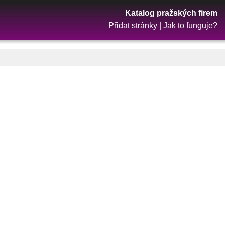
Katalog pražských firem
Přidat stránky
|
Jak to funguje?