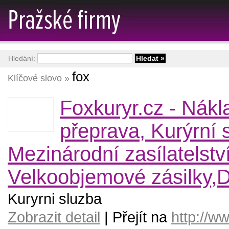
Hledání:
fox
Klíčové slovo »
Foxkuryr.cz - Nákl
přeprava, Kurýrní 
Mezinárodní zasílatelství
Velkoobjemové zásilky,
Kuryrni sluzba
Zobrazit detail
| Přejít na
http://w