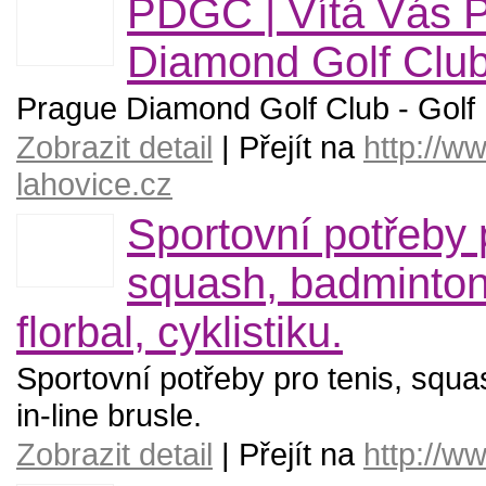
PDGC | Vítá Vás 
Diamond Golf Clu
Prague Diamond Golf Club - Golf
Zobrazit detail
| Přejít na
http://ww
lahovice.cz
Sportovní potřeby p
squash, badminton,
florbal, cyklistiku.
Sportovní potřeby pro tenis, squash
in-line brusle.
Zobrazit detail
| Přejít na
http://w