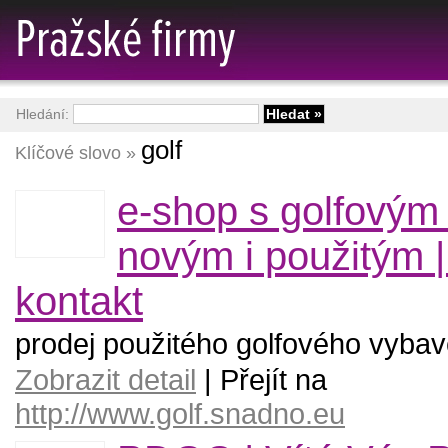
Hledání:
golf
Klíčové slovo »
e-shop s golfovým
novým i použitým |
kontakt
prodej použitého golfového vybav
Zobrazit detail
| Přejít na
http://www.golf.snadno.eu