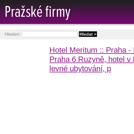
Hledání:
Hotel Meritum :: Praha -
Praha 6 Ruzyně, hotel v P
levné ubytování, p