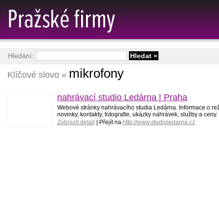
Hledání:
mikrofony
Klíčové slovo »
nahrávací studio Ledárna | Praha
Webové stránky nahrávacího studia Ledárna. Informace o reži
novinky, kontakty, fotografie, ukázky nahrávek, služby a ceny.
Zobrazit detail
| Přejít na
http://www.studioledarna.cz