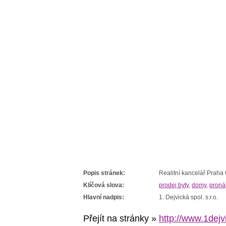
Popis stránek:
Realitní kancelář Praha 
Klíčová slova:
prodej byty
,
domy
,
proná
Hlavní nadpis:
1. Dejvická spol. s.r.o.
Přejít na stránky »
http://www.1dejv