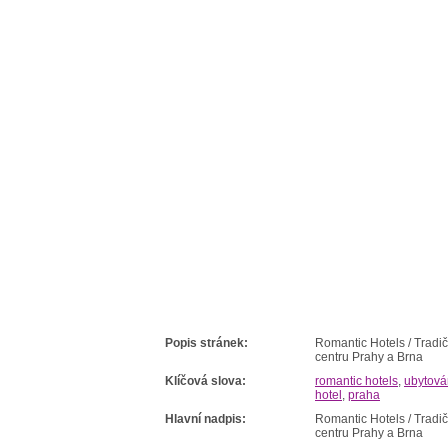
Popis stránek:
Romantic Hotels / Tradič
centru Prahy a Brna
Klíčová slova:
romantic hotels
,
ubytová
hotel
,
praha
Hlavní nadpis:
Romantic Hotels / Tradič
centru Prahy a Brna