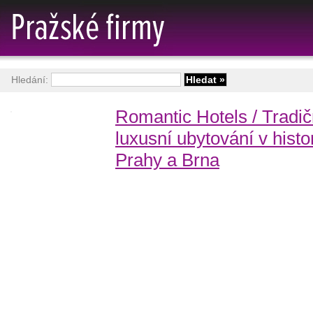
Hledání:
Romantic Hotels / Tradičn
luxusní ubytování v hist
Prahy a Brna