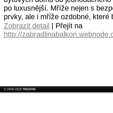
po luxusnější. Mříže nejen s bez
prvky, ale i mříže ozdobné, které
Zobrazit detail
| Přejít na
http://zabradlinabalkon.webnode.
© 2009-2026
TRUSTIA