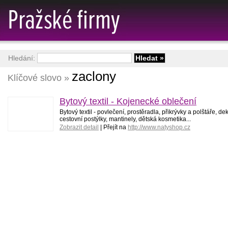
Hledání:
zaclony
Klíčové slovo »
Bytový textil - Kojenecké oblečení
Bytový textil - povlečení, prostěradla, přikrývky a polštáře, d
cestovní postýlky, mantinely, dětská kosmetika...
Zobrazit detail
| Přejít na
http://www.natyshop.cz