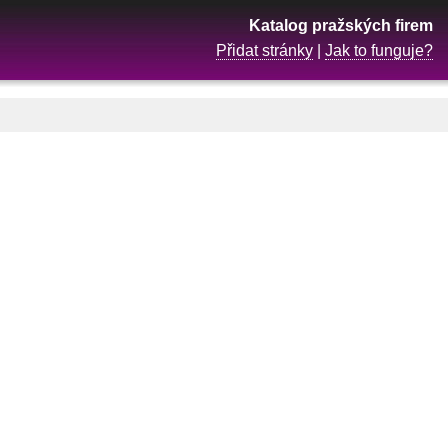
Katalog pražských firem
Přidat stránky
|
Jak to funguje?