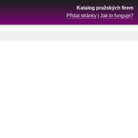
Katalog pražských firem
Přidat stránky
|
Jak to funguje?