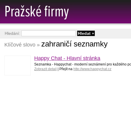
Hledání:
zahraničí seznamky
Klíčové slovo »
Happy Chat - Hlavní stránka
Seznamka - Happychat - moderní seznámení pro každého p
Zobrazit detail
| Přejít na
http://www.happychat.cz