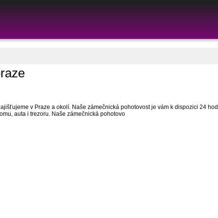
praze
išťujeme v Praze a okolí. Naše zámečnická pohotovost je vám k dispozici 24 hodi
omu, auta i trezoru. Naše zámečnická pohotovo