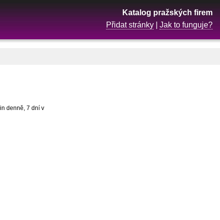
Katalog pražských firem
Přidat stránky
|
Jak to funguje?
n denně, 7 dní v