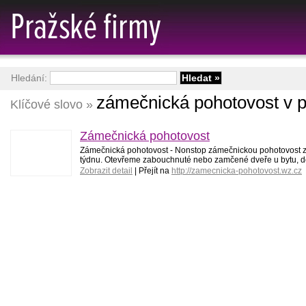
Hledání:
zámečnická pohotovost v 
Klíčové slovo »
Zámečnická pohotovost
Zámečnická pohotovost - Nonstop zámečnickou pohotovost zaj
týdnu. Otevřeme zabouchnuté nebo zamčené dveře u bytu, d
Zobrazit detail
| Přejít na
http://zamecnicka-pohotovost.wz.cz