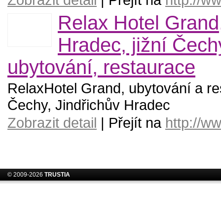
Relax Hotel Grand,
Hradec, jižní Čechy
ubytování, restaurace
RelaxHotel Grand, ubytování a res
Čechy, Jindřichův Hradec
Zobrazit detail
| Přejít na
http://w
© 2009-2026
TRUSTIA