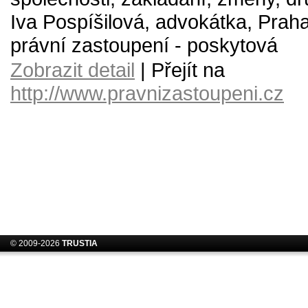
Iva Pospíšilová, advokátka, Praha
právní zastoupení - poskytová
Zobrazit detail
| Přejít na
http://www.pravnizastoupeni.cz
© 2009-2026
TRUSTIA