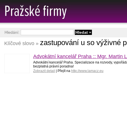
Hledání:
zastupování u so výživné
Klíčové slovo »
Advokátní kancelář Praha :: Mgr. Martin
Advokátní kancelář Praha. Specializace na rozvody, vypořádá
bezplatná právní poradna!
Zobrazit detail
| Přejít na
http://www.lamacz.eu