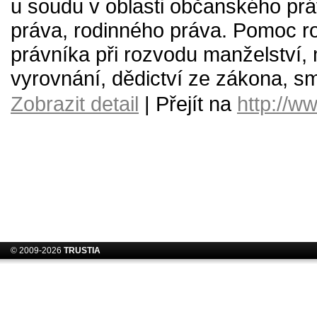
u soudu v oblasti občanského pr
práva, rodinného práva. Pomoc 
právníka při rozvodu manželství,
vyrovnání, dědictví ze zákona, s
Zobrazit detail
| Přejít na
http://w
© 2009-2026
TRUSTIA