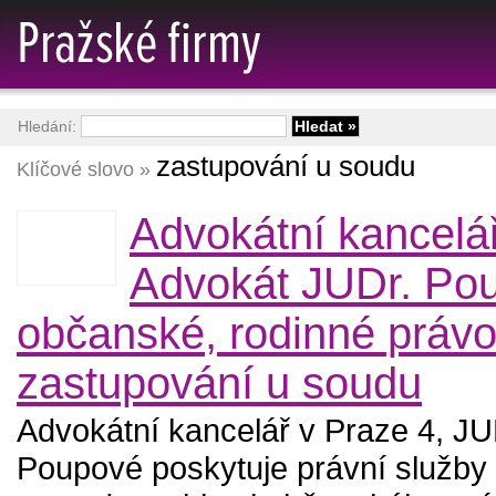
Hledání:
zastupování u soudu
Klíčové slovo »
Advokátní kancelá
Advokát JUDr. Pou
občanské, rodinné právo
zastupování u soudu
Advokátní kancelář v Praze 4, JU
Poupové poskytuje právní služby