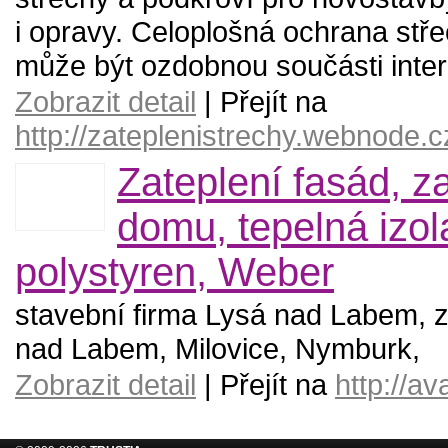
i opravy. Celoplošná ochrana stře
může být ozdobnou součásti inter
Zobrazit detail
| Přejít na
http://zateplenistrechy.webnode.c
Zateplení fasád, z
domu, tepelná izol
polystyren, Weber
stavební firma Lysá nad Labem, z
nad Labem, Milovice, Nymburk,
Zobrazit detail
| Přejít na
http://a