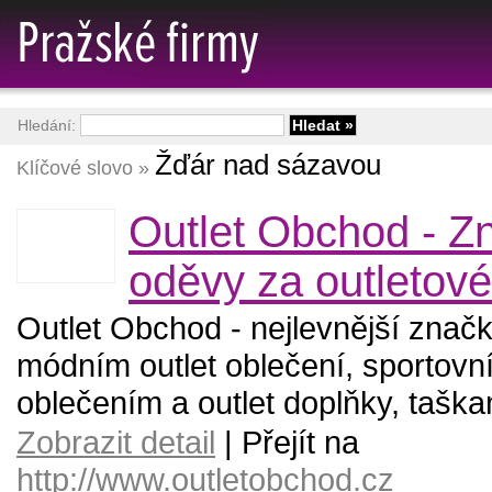
Hledání:
Žďár nad sázavou
Klíčové slovo »
Outlet Obchod - Z
oděvy za outletov
Outlet Obchod - nejlevnější značk
módním outlet oblečení, sportovní
oblečením a outlet doplňky, taška
Zobrazit detail
| Přejít na
http://www.outletobchod.cz