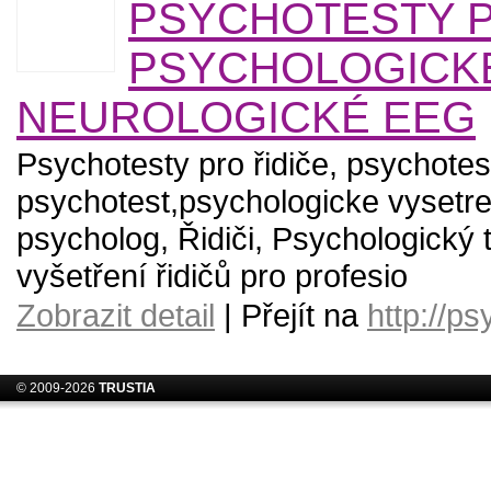
PSYCHOTESTY P
PSYCHOLOGICK
NEUROLOGICKÉ EEG
Psychotesty pro řidiče, psychotesty
psychotest,psychologicke vysetren
psycholog, Řidiči, Psychologický 
vyšetření řidičů pro profesio
Zobrazit detail
| Přejít na
http://p
© 2009-2026
TRUSTIA