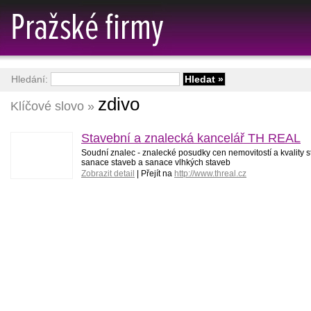
Hledání:
zdivo
Klíčové slovo »
Stavební a znalecká kancelář TH REAL
Soudní znalec - znalecké posudky cen nemovitostí a kvality 
sanace staveb a sanace vlhkých staveb
Zobrazit detail
| Přejít na
http://www.threal.cz