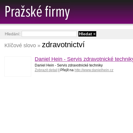
Hledání:
zdravotnictví
Klíčové slovo »
Daniel Hein - Servis zdravotnické technik
Daniel Hein - Servis zdravotnické techniky
Zobrazit detail
| Přejít na
http://www.danielhein.cz