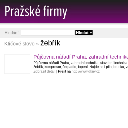
Hledání:
žebřík
Klíčové slovo »
Půjčovna nářadí Praha, zahradní technika,
Půjčovna nářadí Praha, zahradní technika, stavební technika, 
žebřík, kompresor, čerpadlo, topení. Najde se i pila, bruska, v
Zobrazit detail
| Přejít na
http://www.dknv.cz