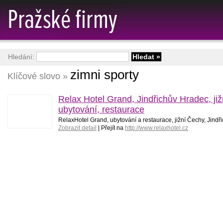
Hledání:
zimni sporty
Klíčové slovo »
Relax Hotel Grand, Jindřichův Hradec, již
ubytování, restaurace
RelaxHotel Grand, ubytování a restaurace, jižní Čechy, Jind
Zobrazit detail
| Přejít na
http://www.relaxhotel.cz