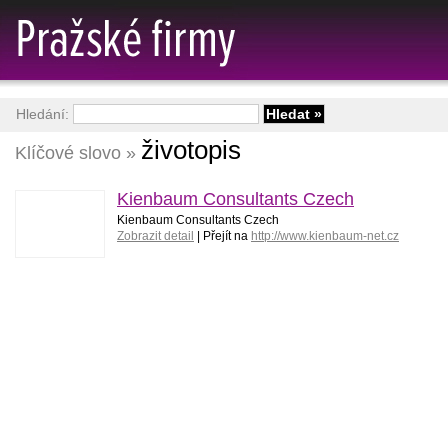
Hledání:
životopis
Klíčové slovo »
Kienbaum Consultants Czech
Kienbaum Consultants Czech
Zobrazit detail
| Přejít na
http://www.kienbaum-net.cz