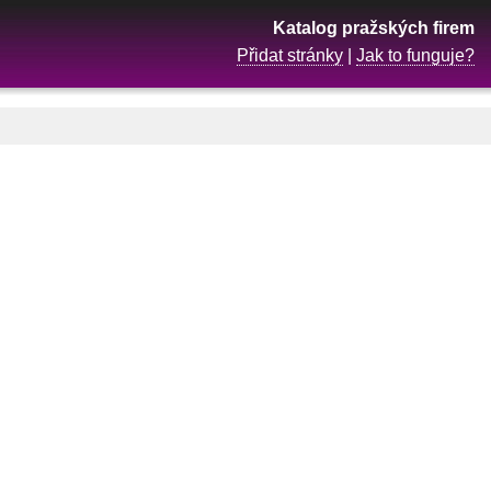
Katalog pražských firem
Přidat stránky
|
Jak to funguje?