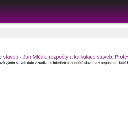
e staveb - Jan Mlčák, rozpočty a kalkulace staveb. Profe
kazů výměr staveb dále vizualizace interiérů a exteriérů staveb a v neposlední řadě 