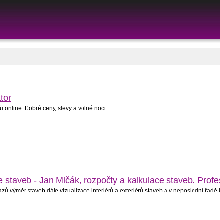
tor
 online. Dobré ceny, slevy a volné noci.
e staveb - Jan Mlčák, rozpočty a kalkulace staveb. Profe
kazů výměr staveb dále vizualizace interiérů a exteriérů staveb a v neposlední řadě 