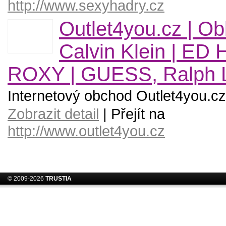
http://www.sexyhadry.cz
Outlet4you.cz | Ob
Calvin Klein | ED
ROXY | GUESS, Ralph 
Internetový obchod Outlet4you.cz
Zobrazit detail
| Přejít na
http://www.outlet4you.cz
© 2009-2026
TRUSTIA