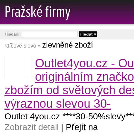
Hledání:
zlevněné zboží
Klíčové slovo »
Outlet4you.cz - Out
originálním značk
zbožím od světových de
výraznou slevou 30-
Outlet 4you.cz ****30-50%slevy**
Zobrazit detail
| Přejít na